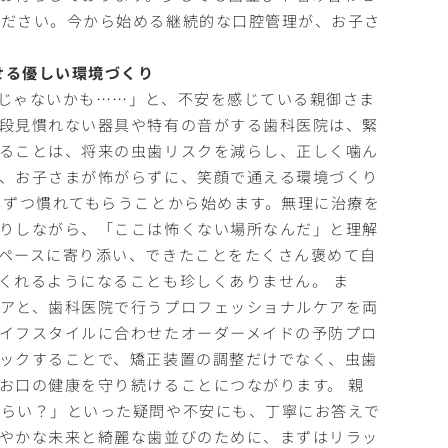
ください。今から始める継続的な口腔管理が、お子さ
せる優しい環境づくり
じゃないかも……」と、不安を感じている親御さま
段見慣れない器具や特有の音がする歯科医院は、緊
ることは、将来の虫歯リスクを減らし、正しく噛ん
、お子さまが怖がらずに、笑顔で通える環境づくり
しずつ慣れてもらうことから始めます。無理に治療を
りしながら、「ここは怖くない場所なんだ」と理解
ペースに寄り添い、できたことをたくさん褒めて自
くれるようになることも珍しくありません。 ま
アと、歯科医院で行うプロフェッショナルケアを両
イフスタイルに合わせたオーダーメイドの予防プロ
ックすることで、矯正装置の調整だけでなく、虫歯
お口の健康を守り続けることにつながります。 親
くらい？」といった疑問や不安にも、丁寧にお答えで
やかな未来と綺麗な歯並びのために、まずはリラッ