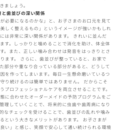
きましょう。
康と歯並びの深い関係
正が必要になるのかな」と、お子さまのお口元を見て
を美しく整えるもの」というイメージが強いかもしれ
には非常に深い関係があります。 きれいに並んだ
ます。しっかりと噛めることで消化を助け、体全体
す。また、正しい噛み合わせは発音をはっきりとさ
ります。 さらに、歯並びが整っていると、お家で
た部分や重なり合っている部分があると、どうして
因を作ってしまいます。毎日一生懸命磨いているつ
守り続けるのは簡単ではありません。 だからこそ
うプロフェッショナルケアを両立させることです。
状態に合わせたオーダーメイドの予防プログラムをご
管理していくことで、将来的に虫歯や歯周病になり
的なチェックを受けることで、歯並びの乱れや噛み
るという大きなメリットがあります。 お子さまが
が良い」と感じ、笑顔で安心して通い続けられる環境