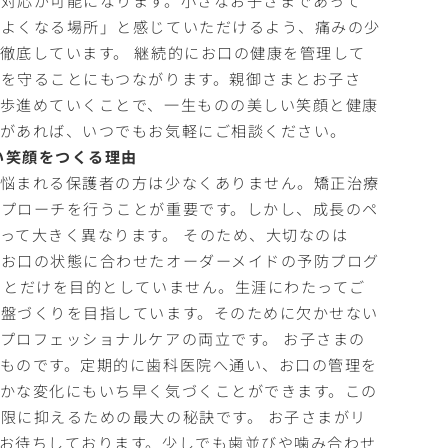
ちよくなる場所」と感じていただけるよう、痛みの少
徹底しています。 継続的にお口の健康を管理して
を守ることにもつながります。親御さまとお子さ
歩進めていくことで、一生ものの美しい笑顔と健康
とがあれば、いつでもお気軽にご相談ください。
い笑顔をつくる理由
と悩まれる保護者の方は少なくありません。矯正治療
プローチを行うことが重要です。しかし、成長のペ
って大きく異なります。 そのため、大切なのは
のお口の状態に合わせたオーダーメイドの予防プログ
ことだけを目的としていません。生涯にわたってご
盤づくりを目指しています。そのために欠かせない
プロフェッショナルケアの両立です。 お子さまの
ものです。定期的に歯科医院へ通い、お口の管理を
かな変化にもいち早く気づくことができます。この
限に抑えるための最大の秘訣です。 お子さまがリ
お待ちしております。少しでも歯並びや噛み合わせ