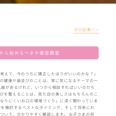
│
次の記事へ »
から始めるべきか徹底調査
考えて、今のうちに矯正したほうがいいのかな？」
の健康や歯並びのことは、常に気になるテーマの一
乳歯があるけれど、いつから相談すればいいのだろ
びを整えることは、見た目の美しさはもちろんのこ
なりにくいお口の環境づくり」に深く関わっていま
療を検討するベストなタイミング、そして将来にわ
ついて、分かりやすく解説します。 お子さまの将