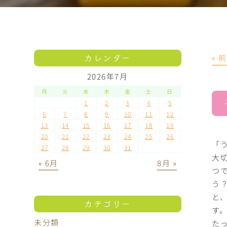
カレンダー
« 
2026年7月
月
火
水
木
金
土
日
1
2
3
4
5
6
7
8
9
10
11
12
13
14
15
16
17
18
19
20
21
22
23
24
25
26
「
27
28
29
30
31
大
« 6月
8月 »
つ
う
と
カテゴリー
す
未分類
た