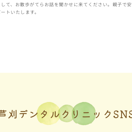
スして、お散歩がてらお話を聞かせに来てください。親子で安
ポートいたします。
芦刈デンタルクリニックSN