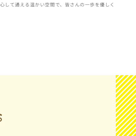
心して通える温かい空間で、皆さんの一歩を優しく
S