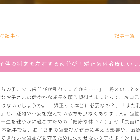
前の記事へ
│記事一覧
子供の将来を左右する歯並び！矯正歯科治療はいつ
うちの子、少し歯並びが乱れているかも……」「将来のことを
切なお子さまの健やかな成長を願う親御さまにとって、お口元
ではないでしょうか。 「矯正って本当に必要なの？」「まだ
？」と、疑問や不安を抱えている方も少なくありません。歯並
、一生を健やかに過ごすための「健康な体づくり」や「虫歯に
。 本記事では、お子さまの歯並びが健康に与える影響や、治
ってきれいな歯並びを守るために欠かせないケアのポイントに