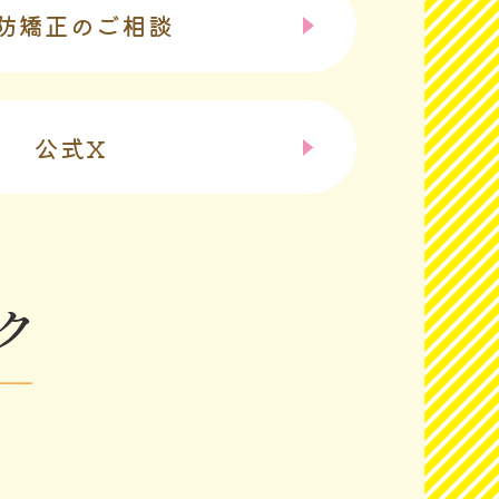
防矯正のご相談
公式X