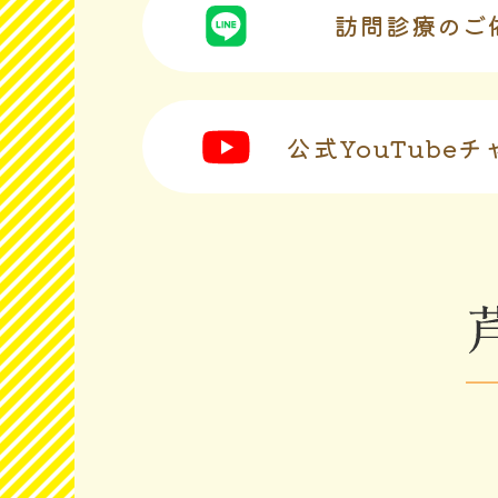
訪問診療のご
公式YouTube