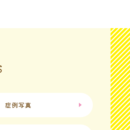
S
症例写真