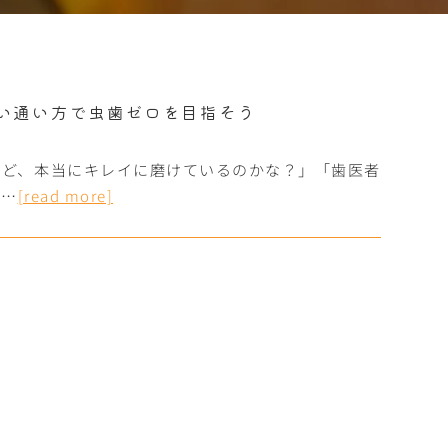
い通い方で虫歯ゼロを目指そう
けど、本当にキレイに磨けているのかな？」「歯医者
……
[read more]