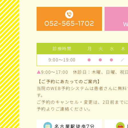
052-565-1702
診療時間
月
火
水
木
9:00～19:00
●
●
●
／
▲
9:00～17:00 休診日：木曜、日曜、祝
【ご予約にあたってのご案内】
当院のWEB予約システムは患者さんに無
す。
ご予約のキャンセル・変更は、2日前までに
予約よりご連絡ください。
名古屋駅徒歩7分