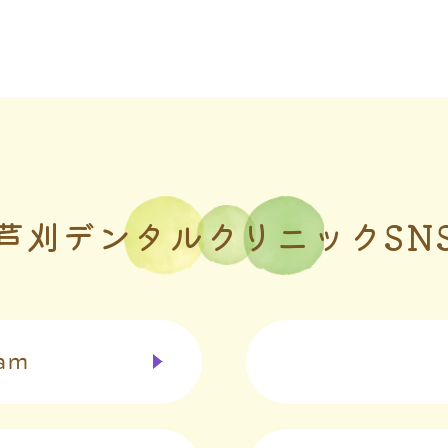
芦刈デンタルクリニックSN
ram