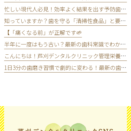
忙しい現代人必見！効率よく結果を出す予防歯科のスマートなメンテナンス法
知っていますか？歯を守る「清掃性食品」と要注意の「停滞性食品」
【「痛くなる前」が正解です🌱
半年に一度はもう古い？最新の歯科常識でわかる本当に歯医者へ行く頻度
こんにちは！芦刈デンタルクリニック管理栄養士の菊地です😊
1日3分の歯磨き習慣で劇的に変わる！最新の歯周病予防テクニック