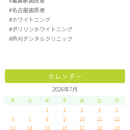
#亀島駅歯医者
#名古屋歯医者
#ホワイトニング
#ポリリンホワイトニング
#芦刈デンタルクリニック
カレンダー
2026年7月
月
火
水
木
金
土
日
1
2
3
4
5
6
7
8
9
10
11
12
13
14
15
16
17
18
19