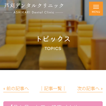
トピックス
TOPICS
« 前の記事へ
│記事一覧│
次の記事へ »