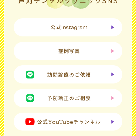
芦刈デンタルクリニックSNS
公式
Instagram
症例写真
訪問診療のご依頼
予防矯正のご相談
公式YouTubeチャンネル