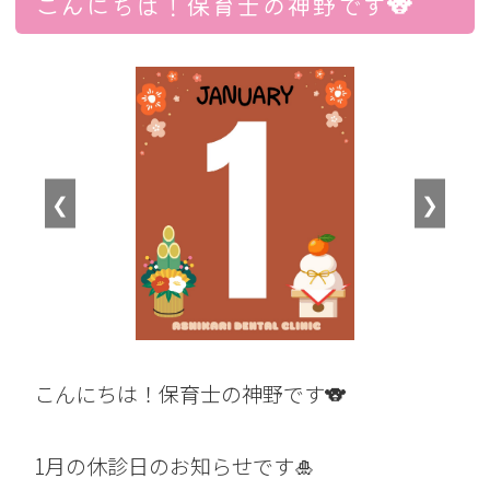
こんにちは！保育士の神野です🐨
❮
❯
こんにちは！保育士の神野です🐨
1月の休診日のお知らせです🎍