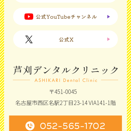
公式YouTubeチャンネル
公式X
〒451-0045
名古屋市西区名駅2丁目23-14 VIA141-1階
052-565-1702