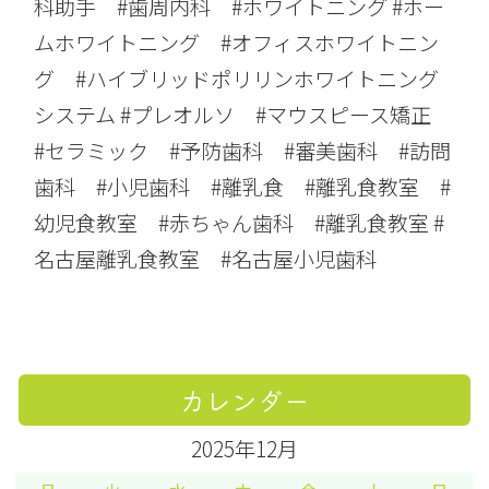
科助手 #歯周内科 #ホワイトニング #ホー
ムホワイトニング #オフィスホワイトニン
グ #ハイブリッドポリリンホワイトニング
システム #プレオルソ #マウスピース矯正
#セラミック #予防歯科 #審美歯科 #訪問
歯科 #小児歯科 #離乳食 #離乳食教室 #
幼児食教室 #赤ちゃん歯科 #離乳食教室 #
名古屋離乳食教室 #名古屋小児歯科
カレンダー
2025年12月