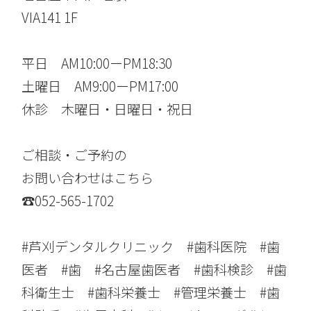
VIA141 1F
平日 AM10:00ーPM18:30
土曜日 AM9:00ーPM17:00
休診 木曜日・日曜日・祝日
ご相談・ご予約の
お問い合わせはこちら
☎︎052-565-1702
#芦刈デンタルクリニック #歯科医院 #歯
医者 #歯 #名古屋歯医者 #歯科検診 #歯
科衛生士 #歯科栄養士 #管理栄養士 #歯