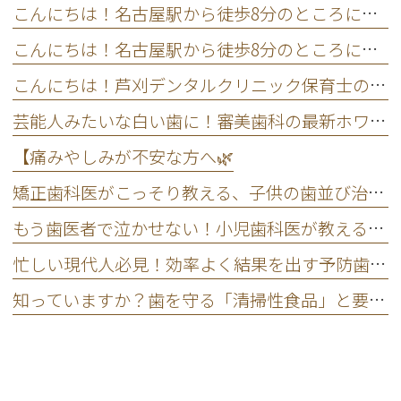
こんにちは！名古屋駅から徒歩8分のところにある芦刈デンタルクリニック管
こんにちは！名古屋駅から徒歩8分のところにある芦刈デンタルクリニック管
こんにちは！芦刈デンタルクリニック保育士の神野です🐨
芸能人みたいな白い歯に！審美歯科の最新ホワイトニング事情を大公開します
【痛みやしみが不安な方へ🌿
矯正歯科医がこっそり教える、子供の歯並び治療をいつから始めるべきかの正解
もう歯医者で泣かせない！小児歯科医が教える子どもが嫌がらない通い方
忙しい現代人必見！効率よく結果を出す予防歯科のスマートなメンテナンス法
知っていますか？歯を守る「清掃性食品」と要注意の「停滞性食品」