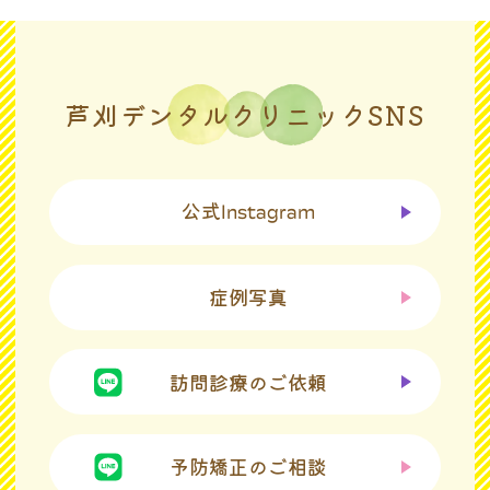
芦刈デンタルクリニックSNS
公式
Instagram
症例写真
訪問診療のご依頼
予防矯正のご相談