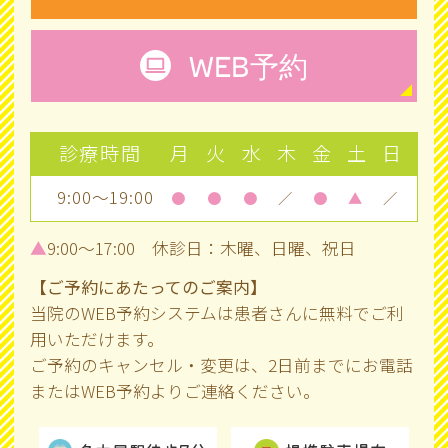
WEB
予約
診療時間
月
火
水
木
金
土
日
9:00～19:00
●
●
●
／
●
▲
／
▲
9:00～17:00 休診日：木曜、日曜、祝日
【ご予約にあたってのご案内】
当院のWEB予約システムは患者さんに無料でご利
用いただけます。
ご予約のキャンセル・変更は、2日前までにお電話
またはWEB予約よりご連絡ください。