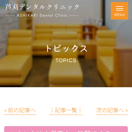
トピックス
TOPICS
« 前の記事へ
│記事一覧│
次の記事へ »