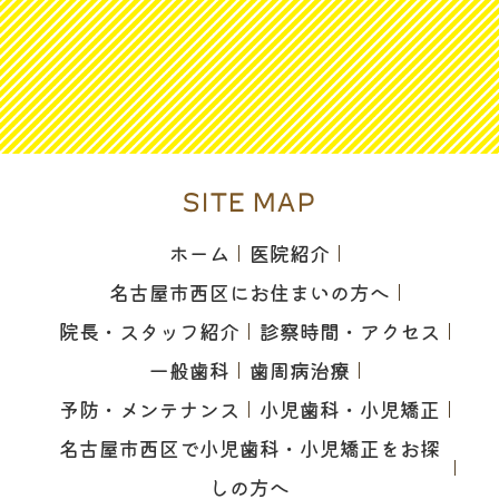
SITE MAP
ホーム
医院紹介
名古屋市西区にお住まいの方へ
院長・スタッフ紹介
診察時間・アクセス
一般歯科
歯周病治療
予防・メンテナンス
小児歯科・小児矯正
名古屋市西区で小児歯科・小児矯正をお探
しの方へ