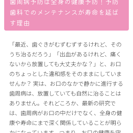
歯周病予防は全身の健康予防！予防
歯科でのメンテナンスが寿命を延ば
す理由
「最近、歯ぐきがむずむずするけれど、その
うち治るだろう」「出血があるけれど、痛く
ないから放置しても大丈夫かな？」と、お口
のちょっとした違和感をそのままにしていま
せんか？ 実は、お口のなかで静かに進行する
歯周病は、放置していても自然に治ることは
ありません。それどころか、最新の研究で
は、歯周病がお口の中だけでなく、全身の健
康や寿命にまで深く関係していることが明ら
かになっています。つまり、お口の健康を守