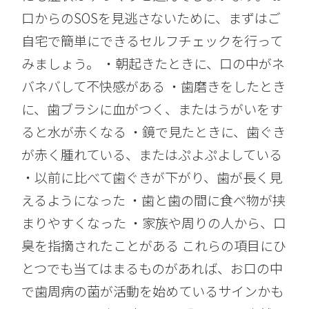
口からのSOSを見逃さないために、まずはご
自宅で簡単にできるセルフチェックを行って
みましょう。 ・朝起きたときに、口の中がネ
バネバして不快感がある ・歯磨きをしたとき
に、歯ブラシに血がつく、またはうがいをす
ると水が赤くなる ・鏡で見たときに、歯ぐき
が赤く腫れている、またはぷよぷよしている
・以前に比べて歯ぐきが下がり、歯が長く見
えるようになった ・歯と歯の間に食べ物が挟
まりやすくなった ・家族や周りの人から、口
臭を指摘されたことがある これらの項目にひ
とつでも当てはまるものがあれば、お口の中
で歯周病の菌が活動を始めているサインかも