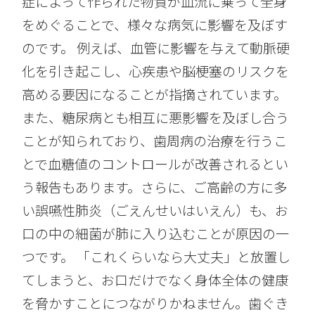
症によって作られた物質が血流に乗って全身
をめぐることで、様々な病気に影響を及ぼす
のです。 例えば、血管に影響を与えて動脈硬
化を引き起こし、心疾患や脳梗塞のリスクを
高める要因になることが指摘されています。
また、糖尿病とも相互に悪影響を及ぼし合う
ことが知られており、歯周病の治療を行うこ
とで血糖値のコントロールが改善されるとい
う報告もあります。さらに、ご高齢の方に多
い誤嚥性肺炎（ごえんせいはいえん）も、お
口の中の細菌が肺に入り込むことが原因の一
つです。 「これくらいなら大丈夫」と放置し
てしまうと、お口だけでなく身体全体の健康
を脅かすことにつながりかねません。歯ぐき