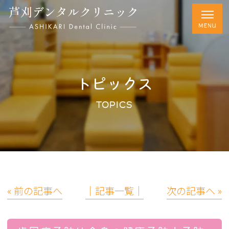
トピックス
TOPICS
« 前の記事へ
│記事一覧│
次の記事へ »