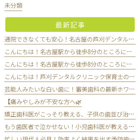
未分類
最新記事
通院できなくても安心！名古屋の芦刈デンタルクリニックの訪問歯科サービス
こんにちは！名古屋駅から徒歩8分のところにある芦刈デンタルクリニック管
こんにちは！名古屋駅から徒歩8分のところにある芦刈デンタルクリニック管
こんにちは！芦刈デンタルクリニック保育士の神野です🐨
芸能人みたいな白い歯に！審美歯科の最新ホワイトニング事情を大公開します
【痛みやしみが不安な方へ🌿
矯正歯科医がこっそり教える、子供の歯並び治療をいつから始めるべきかの正解
もう歯医者で泣かせない！小児歯科医が教える子どもが嫌がらない通い方
忙しい現代人必見！効率よく結果を出す予防歯科のスマートなメンテナンス法