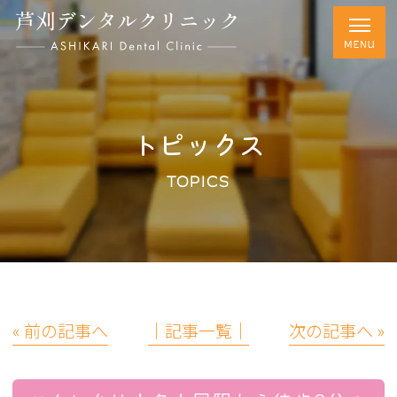
トピックス
TOPICS
« 前の記事へ
│記事一覧│
次の記事へ »