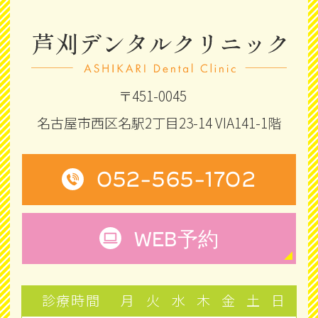
〒451-0045
名古屋市西区名駅2丁目23-14 VIA141-1階
052-565-1702
WEB
予約
診療時間
月
火
水
木
金
土
日