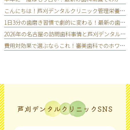
こんにちは！芦刈デンタルクリニック管理栄養士の菊地です😊
1日3分の歯磨き習慣で劇的に変わる！最新の歯周病予防テクニック
2026年の名古屋の訪問歯科事情と芦刈デンタルクリニックの凄さ
費用対効果で選ぶならこれ！審美歯科でのホワイトニングおすすめランキング2026
芦刈デンタルクリニックSNS