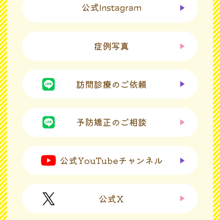
公式
Instagram
症例写真
訪問診療のご依頼
予防矯正のご相談
公式YouTubeチャンネル
公式X