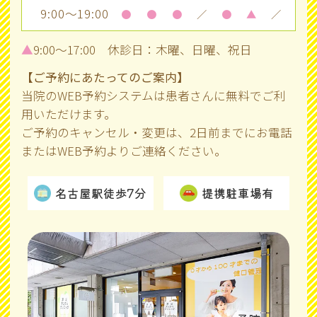
9:00～19:00
●
●
●
／
●
▲
／
▲
9:00～17:00 休診日：木曜、日曜、祝日
【ご予約にあたってのご案内】
当院のWEB予約システムは患者さんに無料でご利
用いただけます。
ご予約のキャンセル・変更は、2日前までにお電話
またはWEB予約よりご連絡ください。
名古屋駅徒歩7分
提携駐車場有