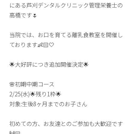
にある芦刈デンタルクリニック管理栄養士の
高橋です🌷
当院では、お口を育てる離乳食教室を開催し
ております👶🏻🤍
🌟大好評につき追加開催決定🌟
🌸初期中期コース
2/25(水)🌟残り1枠🌟
対象:生後8ヶ月までのお子さん
初めての方、お友達とのご参加も大歓迎です
🙌🏻