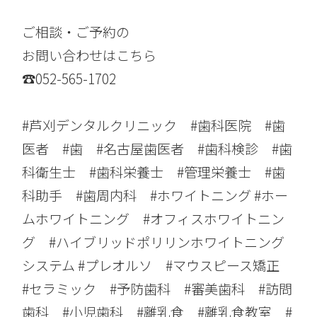
ご相談・ご予約の
お問い合わせはこちら
☎︎052-565-1702
#芦刈デンタルクリニック #歯科医院 #歯
医者 #歯 #名古屋歯医者 #歯科検診 #歯
科衛生士 #歯科栄養士 #管理栄養士 #歯
科助手 #歯周内科 #ホワイトニング #ホー
ムホワイトニング #オフィスホワイトニン
グ #ハイブリッドポリリンホワイトニング
システム #プレオルソ #マウスピース矯正
#セラミック #予防歯科 #審美歯科 #訪問
歯科 #小児歯科 #離乳食 #離乳食教室 #