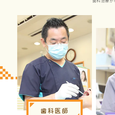
歯科治療か
歯科医師