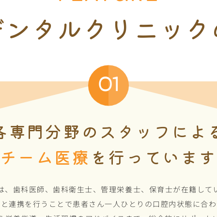
デンタルクリニック
01
各専門分野のスタッフによ
チーム医療
を行っていま
は、歯科医師、歯科衛生士、管理栄養士、保育士が在籍して
種と連携を行うことで患者さん一人ひとりの口腔内状態に合わ