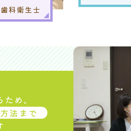
歯科衛生士
るため、
吸方法まで
す