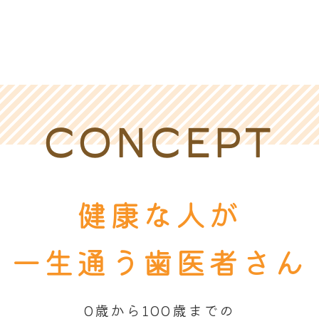
CONCEPT
健康な人が
一生通う歯医者さん
0歳から100歳までの