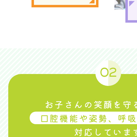
02
お子さんの笑顔を守
口腔機能や姿勢、呼
対応していま