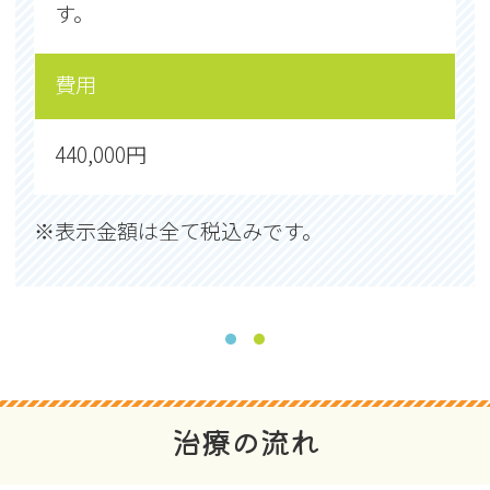
す。
す。
費用
費用
440,000円
440,000円
※表示金額は全て税込みです。
治療の流れ