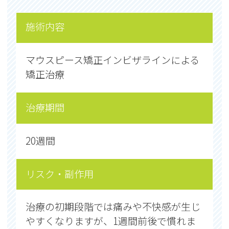
施術内容
施術内容
マウスピース矯正インビザラインによる
マウスピース矯正インビザラインによる
矯正治療
矯正治療
治療期間
治療期間
20週間
20週間
リスク・副作用
リスク・副作用
治療の初期段階では痛みや不快感が生じ
治療の初期段階では痛みや不快感が生じ
やすくなりますが、1週間前後で慣れま
やすくなりますが、1週間前後で慣れま