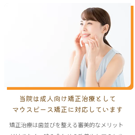
当院は成人向け矯正治療として
マウスピース矯正に対応しています
矯正治療は歯並びを整える審美的なメリット