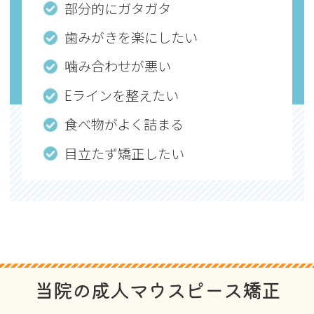
部分的にガタガタ
歯みがきを楽にしたい
噛み合わせが悪い
Eラインを整えたい
食べ物がよく詰まる
目立たず矯正したい
当院の成人マウスピース矯正