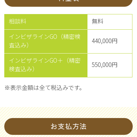
相談料
無料
インビザラインGO（精密検
440,000円
査込み）
インビザラインGO＋（精密
550,000円
検査込み）
※表示金額は全て税込みです。
お支払方法