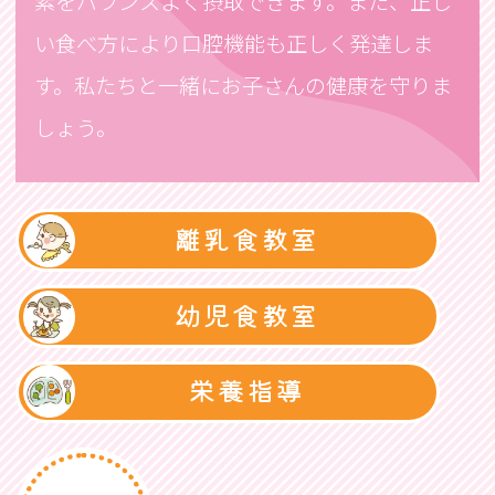
素をバランスよく摂取できます。また、正し
い食べ方により口腔機能も正しく発達しま
す。私たちと一緒にお子さんの健康を守りま
しょう。
離乳食教室
幼児食教室
栄養指導