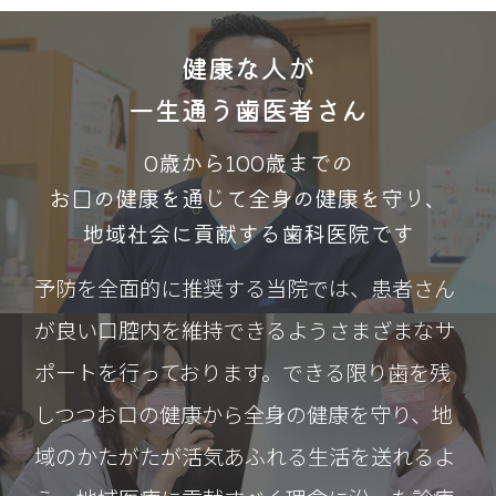
健康な人が
一生通う歯医者さん
0歳から100歳までの
お口の健康を通じて全身の健康を守り、
地域社会に貢献する歯科医院です
予防を全面的に推奨する当院では、患者さん
が良い口腔内を維持できるようさまざまなサ
ポートを行っております。できる限り歯を残
しつつお口の健康から全身の健康を守り、地
域のかたがたが活気あふれる生活を送れるよ