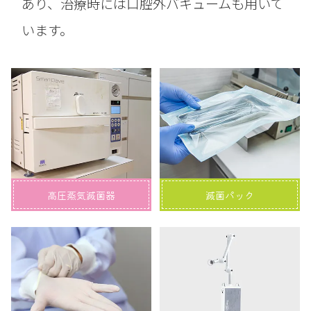
あり、治療時には口腔外バキュームも用いて
います。
高圧蒸気滅菌器
滅菌パック