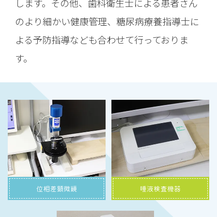
します。その他、歯科衛生士による患者さん
のより細かい健康管理、糖尿病療養指導士に
よる予防指導なども合わせて行っておりま
す。
位相差顕微鏡
唾液検査機器