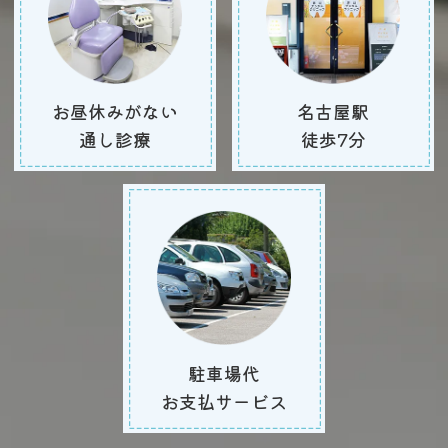
お昼休みがない
名古屋駅
通し診療
徒歩7分
駐車場代
お支払サービス