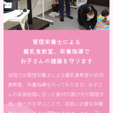
管理栄養士による
離乳食教室、栄養指導で
お子さんの健康を守ります
当院では管理栄養士による離乳食教室や幼児
食教室、栄養指導を行っております。お子さ
んの成長段階に合った食材の選び方や調理方
法、食べ方を学ぶことで、成長に必要な栄養